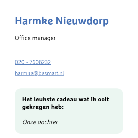
Harmke Nieuwdorp
Office manager
020 - 7608232
harmke@besmart.nl
Het leukste cadeau wat ik ooit
gekregen heb:
Onze dochter